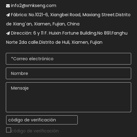
info2@xmkseng.com

Fábrica: No.1021-6, Xiangbei Road, Maxiang Street.Distrito

de Xiang`an, Xiamen, Fujian, China
Dirección: 6 y 11 F. Huixin Fortune Building.No 891.Fanghu

Norte 2da calle.Distrito de Huli, Xiamen, Fujian