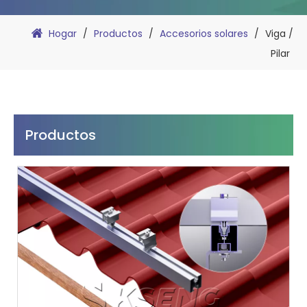
Hogar
/
Productos
/
Accesorios solares
/
Viga /
Pilar
Productos