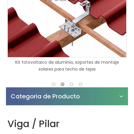
Kit fotovoltaico de aluminio, soportes de montaje
Sistem
solares para techo de tejas
las 
Categoria de Producto
Viga / Pilar