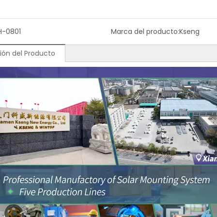
H-0801
Marca del producto:
Kseng
ión del Producto