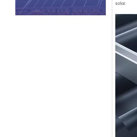
solar.