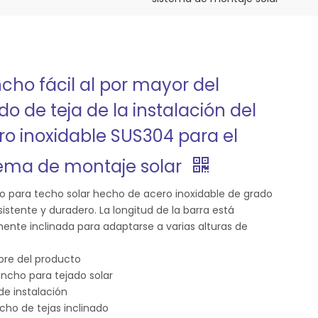
cho fácil al por mayor del
do de teja de la instalación del
ro inoxidable SUS304 para el
tema de montaje solar
 para techo solar hecho de acero inoxidable de grado
sistente y duradero. La longitud de la barra está
mente inclinada para adaptarse a varias alturas de
re del producto
cho para tejado solar
 de instalación
ho de tejas inclinado