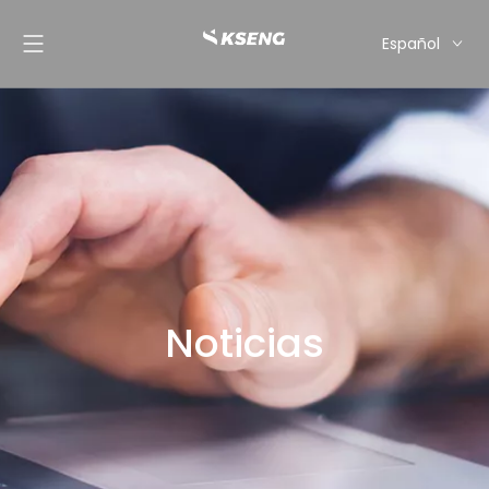
Español
English
Français
Deutsch
Italiano
Nederlands
Noticias